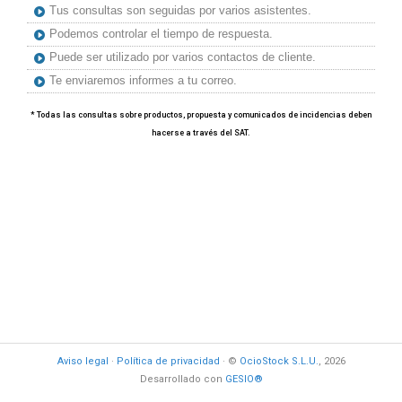
Tus consultas son seguidas por varios asistentes.
Podemos controlar el tiempo de respuesta.
Puede ser utilizado por varios contactos de cliente.
Te enviaremos informes a tu correo.
* Todas las consultas sobre productos, propuesta y comunicados de incidencias deben
hacerse a través del SAT.
Aviso legal
·
Política de privacidad
· ©
OcioStock S.L.U.
, 2026
Desarrollado con
GESIO®