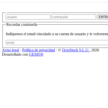
Recordar contraseña
Indíquenos el email vinculado a su cuenta de usuario y le volveremo
Aviso legal
·
Política de privacidad
· ©
OcioStock S.L.U.
, 2026
Desarrollado con
GESIO®