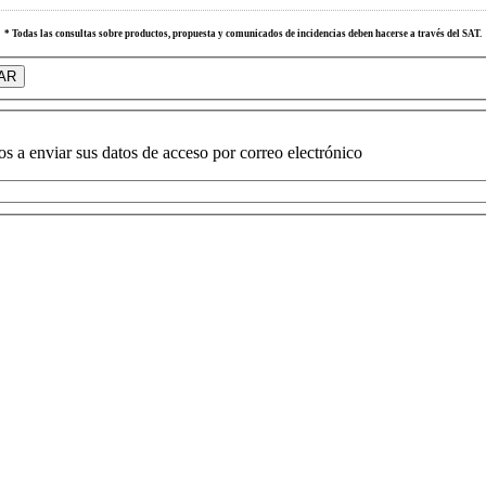
* Todas las consultas sobre productos, propuesta y comunicados de incidencias deben hacerse a través del SAT.
s a enviar sus datos de acceso por correo electrónico